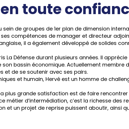
 en toute confian
 sein de groupes de 1er plan de dimension interna
pé ses compétences de manager et directeur adjoin
le anglaise, il a également développé de solides co
aris La Défense durant plusieurs années. Il appréc
 son bassin économique. Actuellement membre du 
 et de se soutenir avec ses pairs.
iques et humain, Hervé est un homme de challenge
 plus grande satisfaction est de faire rencontrer 
ce métier d’intermédiation, c’est la richesse des re
sion et un projet de reprise puissent aboutir, ainsi 