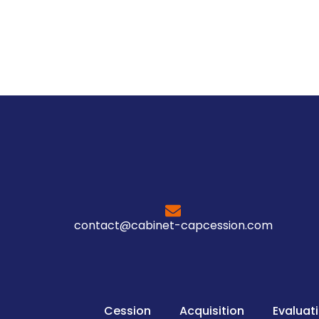
contact@cabinet-capcession.com
Cession
Acquisition
Evaluat