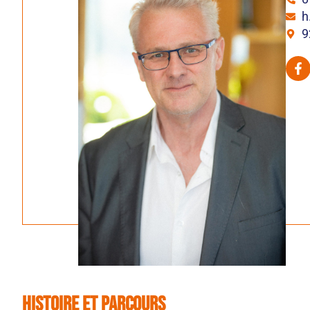
h
9
HISTOIRE ET PARCOURS